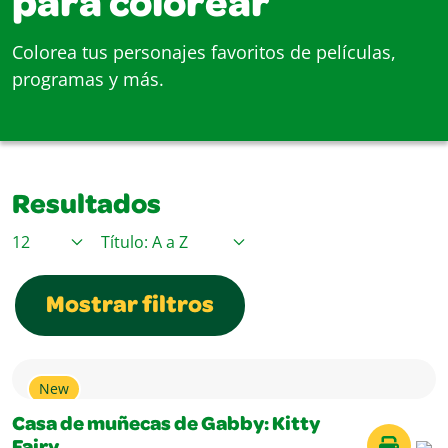
para colorear
Colorea tus personajes favoritos de películas,
programas y más.
Resultados
Elementos / Página
Ordenar por
Mostrar filtros
New
Casa de muñecas de Gabby: Kitty