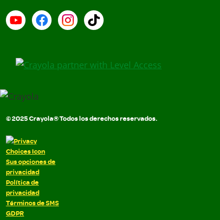
YouTube (en inglés)
Facebook (en inglés)
Instagram (en inglés)
TikTok
© 2025 Crayola® Todos los derechos reservados.
Sus opciones de
privacidad
Política de
privacidad
Términos de SMS
GDPR