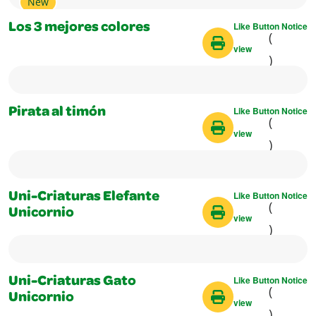
New
Like Button Notice
Los 3 mejores colores
(
view
)
Like Button Notice
Pirata al timón
(
view
)
Like Button Notice
Uni-Criaturas Elefante
(
Unicornio
view
)
Like Button Notice
Uni-Criaturas Gato
(
Unicornio
view
)